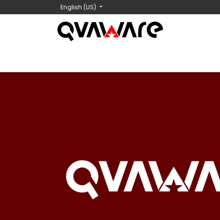
English (US)
Home
Shop
Nosotros
Contact us
C