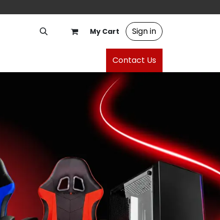
Sign in
My Cart
Contact Us