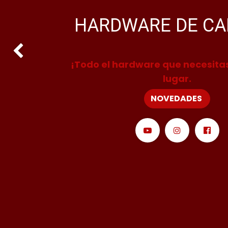
HARDWARE DE CA
Anterior
¡Todo el hardware que necesitas
lugar.
NOVEDADES