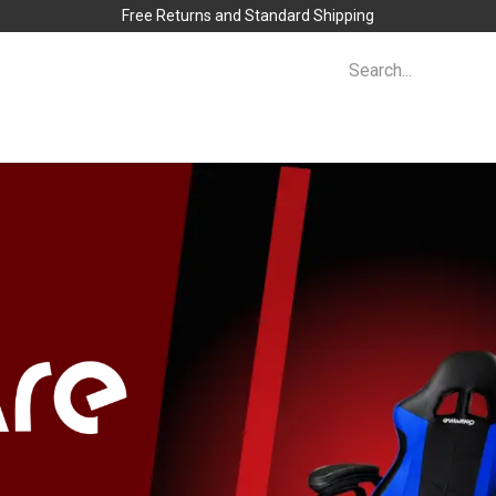
Free Returns and Standard Shipping
lientes
novedades