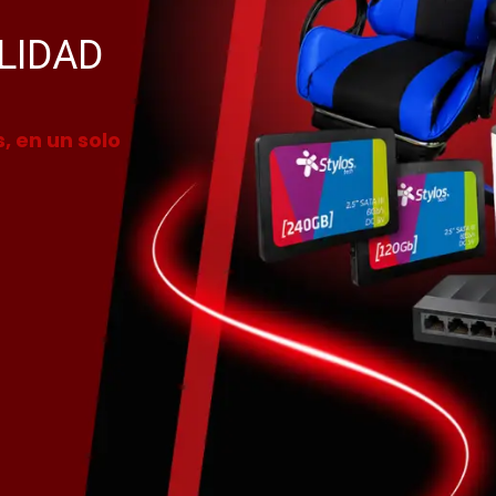
LIDAD
, en un solo