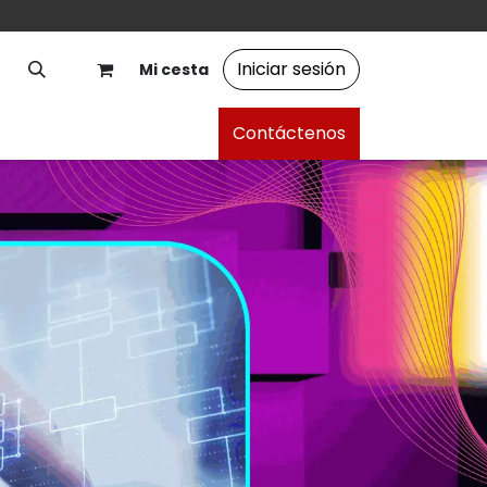
Iniciar sesión
Mi cesta
Contáctenos