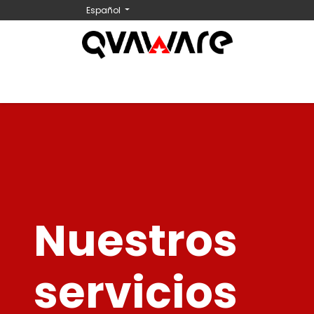
Español
Inicio
Tienda
Nosotros
Contáctenos
Nuestros
servicios