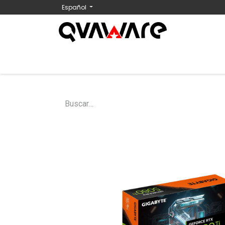
Español
Inicio
Tienda
Nosotros
Contáctenos