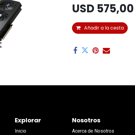
USD
575,00
Añadir a la cesta
Explorar
Nosotros
Inicio
Acerca de Nosotros