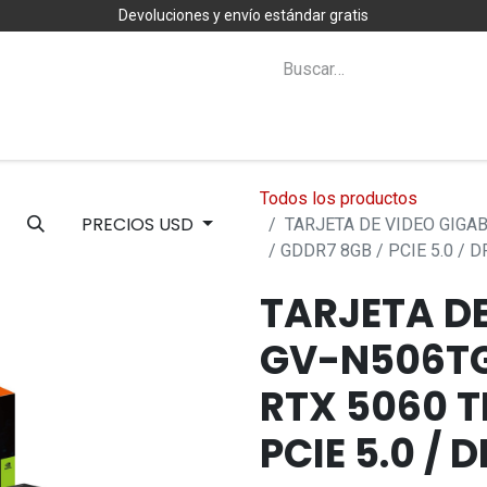
Devoluciones y envío estándar gratis
Zona Clientes
Novedades
Todos los productos
PRECIOS USD
TARJETA DE VIDEO GIGAB
/ GDDR7 8GB / PCIE 5.0 / D
TARJETA DE
GV-N506TG
RTX 5060 TI
PCIE 5.0 / D