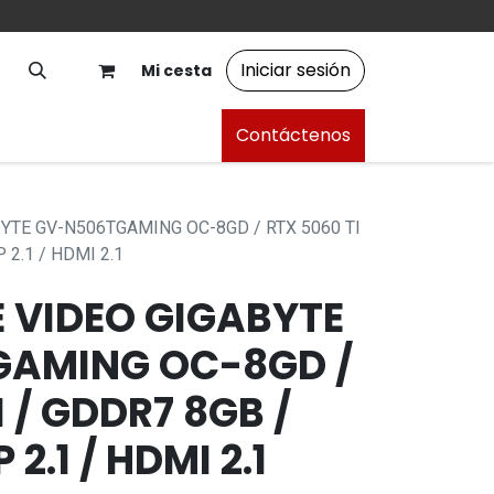
Iniciar sesión
Mi cesta
Contáctenos
YTE GV-N506TGAMING OC-8GD / RTX 5060 TI
P 2.1 / HDMI 2.1
 VIDEO GIGABYTE
AMING OC-8GD /
 / GDDR7 8GB /
P 2.1 / HDMI 2.1