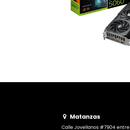
​Matanzas
Calle Jovellanos #7904 entre