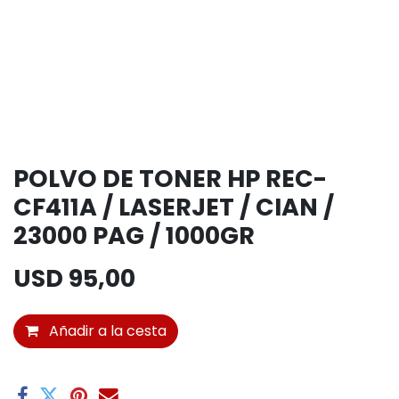
POLVO DE TONER HP REC-
CF411A / LASERJET / CIAN /
23000 PAG / 1000GR
USD
95,00
Añadir a la cesta