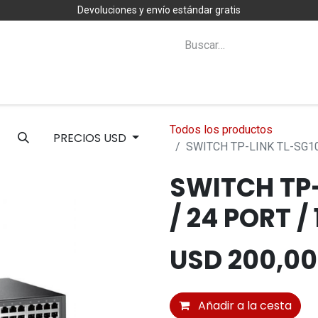
Devoluciones y envío estándar gratis
Zona Clientes
Novedades
Todos los productos
PRECIOS USD
SWITCH TP-LINK TL-SG1
SWITCH TP
/ 24 PORT 
USD
200,00
Añadir a la cesta