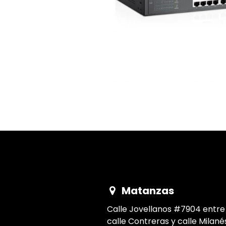
​Matanzas
Calle Jovellanos #7904 entre
calle Contreras y c​alle Milané