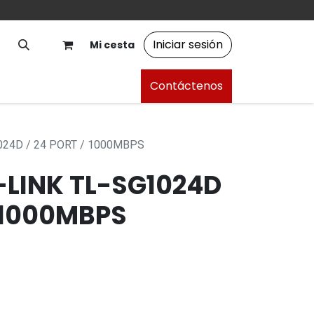
Iniciar sesión
Mi cesta
Contáctenos
024D / 24 PORT / 1000MBPS
-LINK TL-SG1024D
/ 1000MBPS