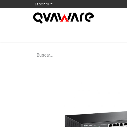
Español
Inicio
Tienda
Nosotros
Contáctenos