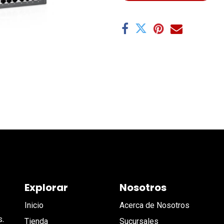
Explorar
Nosotros
Inicio
Acerca de Nosotros
s.
Tienda
Sucursales